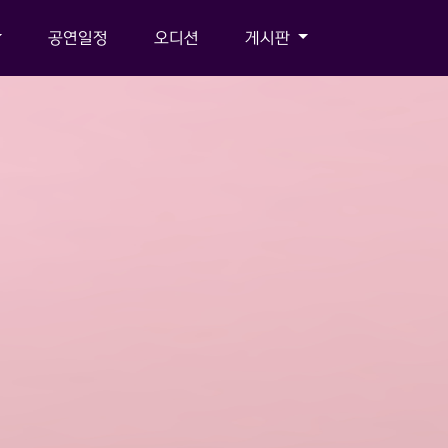
공연일정
오디션
게시판