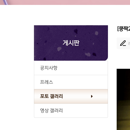
[쿵짝
게시판
공지사항
프레스
포토 갤러리
영상 갤러리