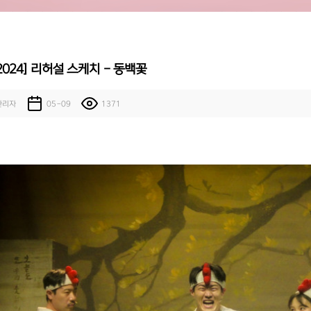
2024] 리허설 스케치 - 동백꽃
관리자
05-09
1371